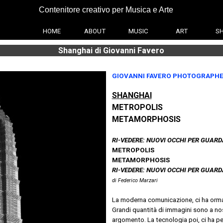
Contenitore creativo per Musica e Arte
HOME
ABOUT
MUSIC
ART
S
Shanghai di Giovanni Favero
GIOVANNI FAVERO PHOTOGRAPH
SHANGHAI
METROPOLIS
METAMORPHOSIS
RI-VEDERE: NUOVI OCCHI PER GUAR
METROPOLIS
METAMORPHOSIS
RI-VEDERE: NUOVI OCCHI PER GUAR
di Federico Marzari
La moderna comunicazione, ci ha ormai 
Grandi quantità di immagini sono a no
argomento. La tecnologia poi, ci ha pe