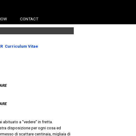
HOW
CONTACT
ER
Curriculum Vitae
DARE
DARE
abituato a "vedere" in fretta.
stra disposizione per ogni cosa ed
rmesso di scattare centinaia, migliaia di