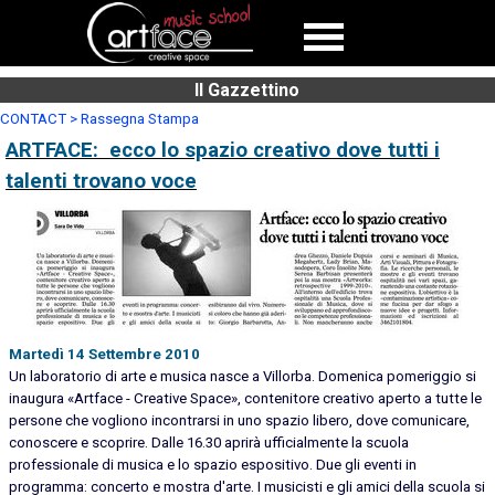
Il Gazzettino
CONTACT > Rassegna Stampa
ARTFACE:
ecco lo spazio creativo dove tutti i
talenti trovano voce
Martedì 14 Settembre 2010
Un laboratorio di arte e musica nasce a Villorba. Domenica pomeriggio si
inaugura «Artface - Creative Space», contenitore creativo aperto a tutte le
persone che vogliono incontrarsi in uno spazio libero, dove comunicare,
conoscere e scoprire. Dalle 16.30 aprirà ufficialmente la scuola
professionale di musica e lo spazio espositivo. Due gli eventi in
programma: concerto e mostra d'arte. I musicisti e gli amici della scuola si