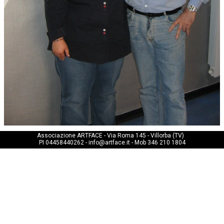
Associazione ARTFACE - Via Roma 145 - Villorba (TV)   
PI 04458440262 - info@artface.it - Mob 346 210 1804