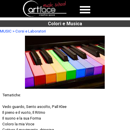
Colori e Musica
MUSIC > Corsi e Laboratori
Tematiche:
Vedo guardo, Sento ascolto, Pall Klee
Il pieno e il vuoto, Il Ritmo
Il suono e la sua Forma
Coloro la mia Voce
Catturo il movimento, dripping